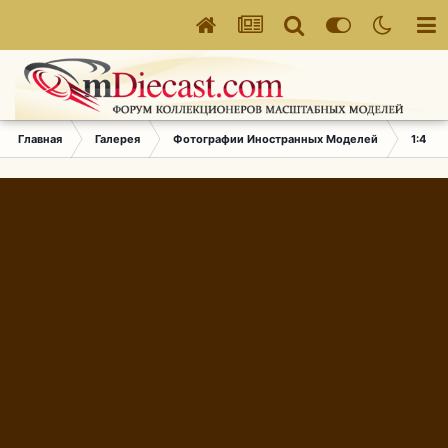
Главная
Галерея
Фотографии Иностранных Моделей
1:43 