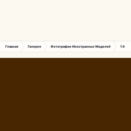
Главная
Галерея
Фотографии Иностранных Моделей
1:43 