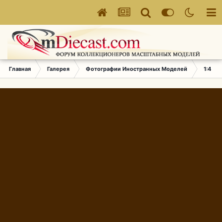
Главная
Галерея
Фотографии Иностранных Моделей
1:43 