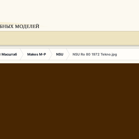
3 Масштаб
Makes M-P
NSU
NSU Ro 80 1972 Tekno.jpg