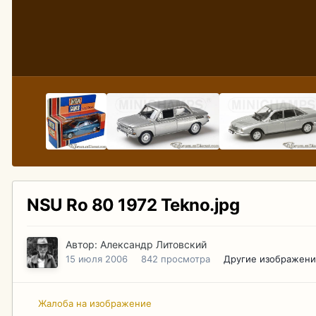
NSU Ro 80 1972 Tekno.jpg
Автор:
Александр Литовский
15 июля 2006
842 просмотра
Другие изображени
Жалоба на изображение