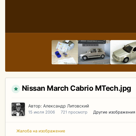
Nissan March Cabrio MTech.jpg
Автор:
Александр Литовский
15 июля 2006
721 просмотр
Другие изображения
Жалоба на изображение