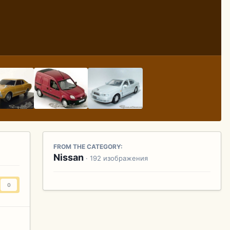
FROM THE CATEGORY:
Nissan
· 192 изображения
0