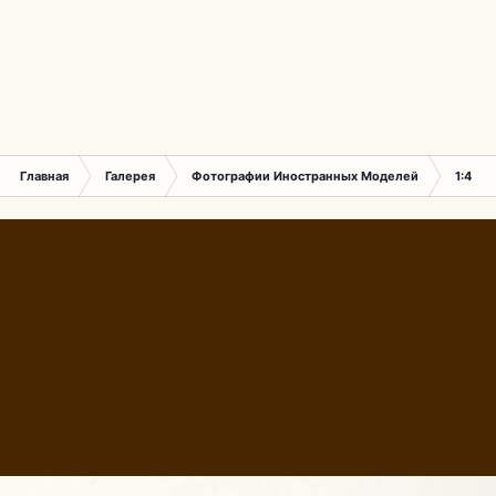
Главная
Галерея
Фотографии Иностранных Моделей
1:43 