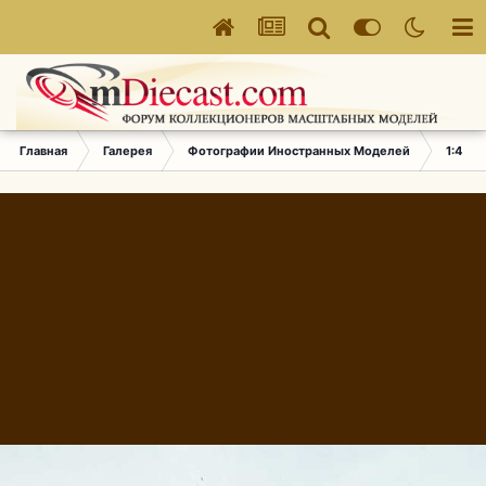
Главная
Галерея
Фотографии Иностранных Моделей
1:43 