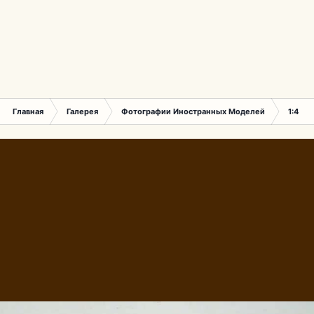
Главная
Галерея
Фотографии Иностранных Моделей
1:43 