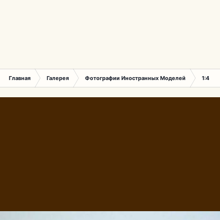
Главная
Галерея
Фотографии Иностранных Моделей
1:43 