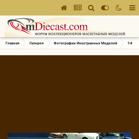
Главная
Галерея
Фотографии Иностранных Моделей
1:43 