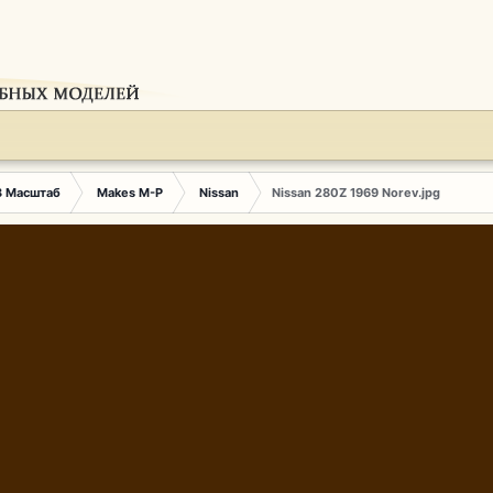
3 Масштаб
Makes M-P
Nissan
Nissan 280Z 1969 Norev.jpg