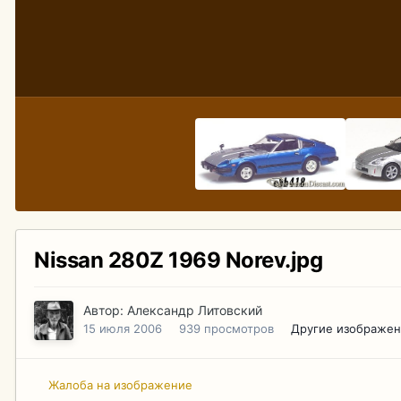
Nissan 280Z 1969 Norev.jpg
Автор:
Александр Литовский
15 июля 2006
939 просмотров
Другие изображен
Жалоба на изображение