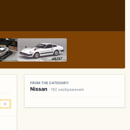
FROM THE CATEGORY:
Nissan
· 192 изображения
0