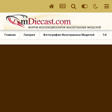
Главная
Галерея
Фотографии Иностранных Моделей
1:43 