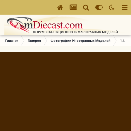
Главная
Галерея
Фотографии Иностранных Моделей
1:43 