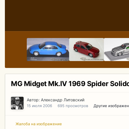
MG Midget Mk.IV 1969 Spider Solido
Автор:
Александр Литовский
15 июля 2006
695 просмотров
Другие изображен
Жалоба на изображение