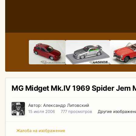
MG Midget Mk.IV 1969 Spider Jem M
Автор:
Александр Литовский
15 июля 2006
777 просмотров
Другие изображен
Жалоба на изображение