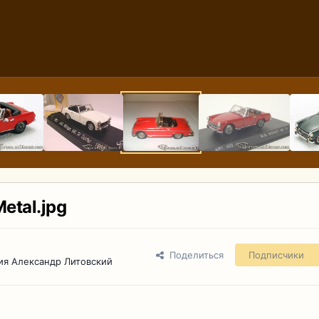
etal.jpg
Поделиться
Подписчики
ия Александр Литовский