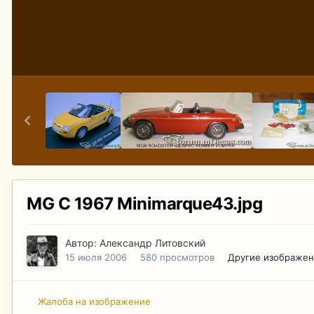
MG C 1967 Minimarque43.jpg
Автор:
Александр Литовский
15 июля 2006
580 просмотров
Другие изображен
Жалоба на изображение