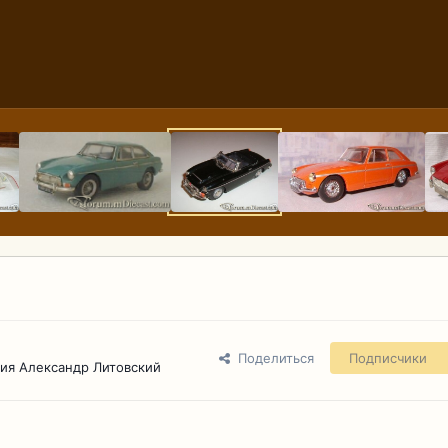
Поделиться
Подписчики
ия Александр Литовский