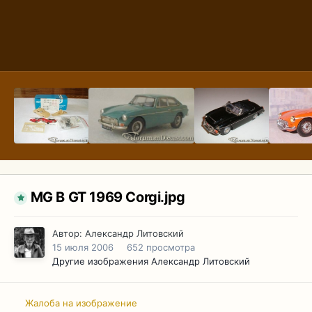
MG B GT 1969 Corgi.jpg
Автор:
Александр Литовский
15 июля 2006
652 просмотра
Другие изображения Александр Литовский
Жалоба на изображение