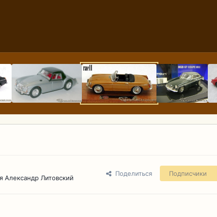
Поделиться
Подписчики
я Александр Литовский