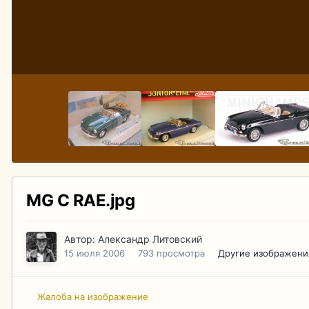
MG C RAE.jpg
Автор:
Александр Литовский
15 июля 2006
793 просмотра
Другие изображени
Жалоба на изображение