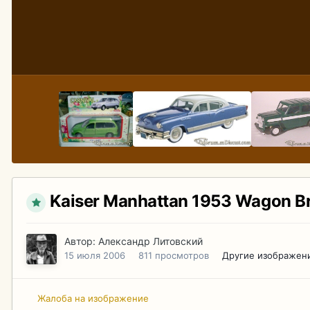
Kaiser Manhattan 1953 Wagon Br
Автор:
Александр Литовский
15 июля 2006
811 просмотров
Другие изображен
Жалоба на изображение