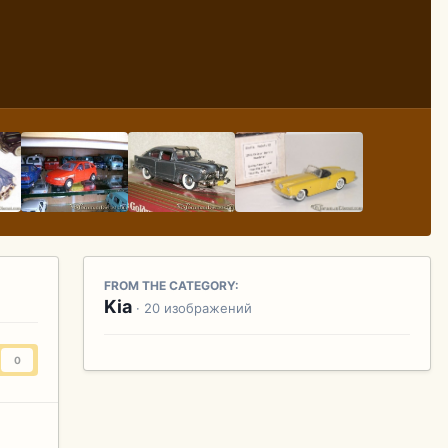
FROM THE CATEGORY:
Kia
· 20 изображений
0