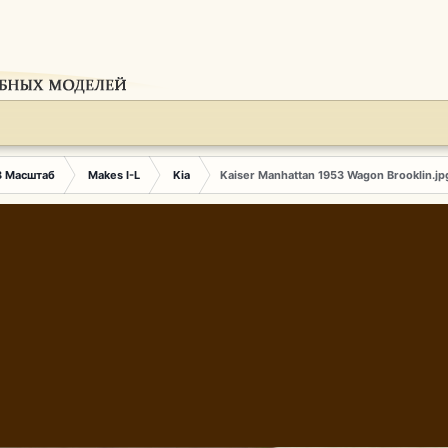
3 Масштаб
Makes I-L
Kia
Kaiser Manhattan 1953 Wagon Brooklin.jp