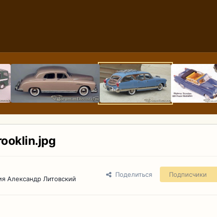
ooklin.jpg
Поделиться
Подписчики
ия Александр Литовский