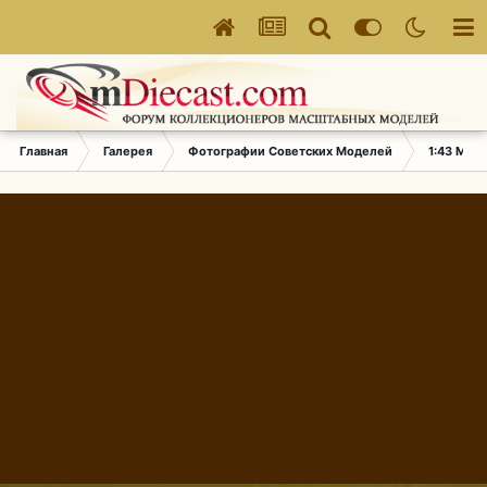
Главная
Галерея
Фотографии Советских Моделей
1:43 Мас