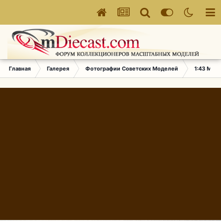
Главная
Галерея
Фотографии Советских Моделей
1:43 Мас