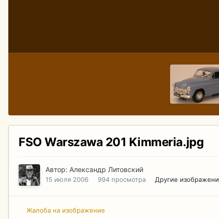
FSO Warszawa 201 Kimmeria.jpg
Автор:
Александр Литовский
15 июля 2006
994 просмотра
Другие изображени
Жалоба на изображение