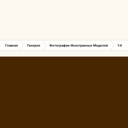
Главная
Галерея
Фотографии Иностранных Моделей
1:43 