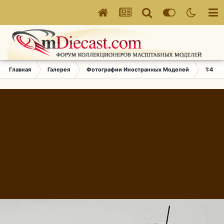
Главная
Галерея
Фотографии Иностранных Моделей
1:43 