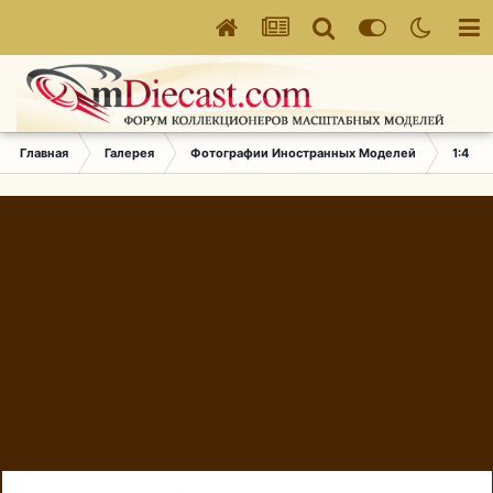
Главная
Галерея
Фотографии Иностранных Моделей
1:43 