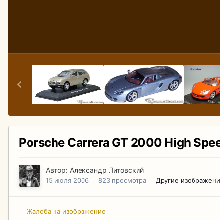
Porsche Carrera GT 2000 High Spee
Автор:
Александр Литовский
15 июля 2006
823 просмотра
Другие изображени
Жалоба на изображение