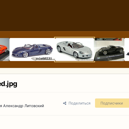
d.jpg
Поделиться
Подписчики
я Александр Литовский