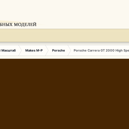
3 Масштаб
Makes M-P
Porsche
Porsche Carrera GT 2000 High Spe