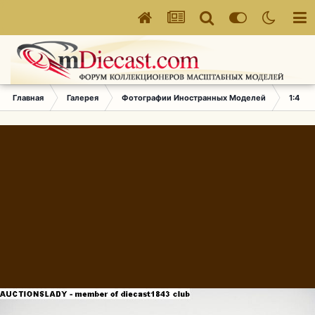
Главная
Галерея
Фотографии Иностранных Моделей
1:43 