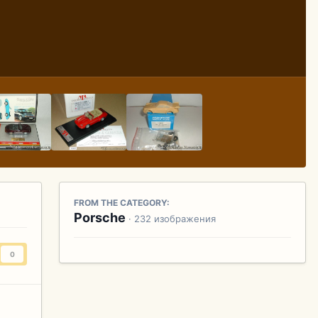
FROM THE CATEGORY:
Porsche
· 232 изображения
0