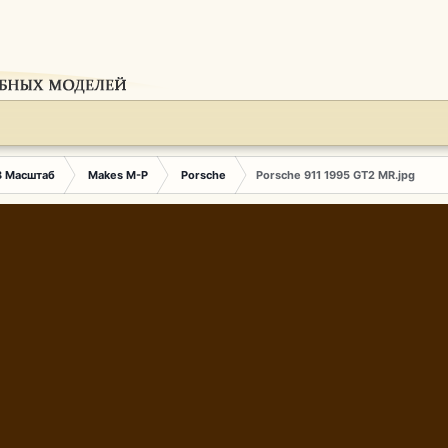
3 Масштаб
Makes M-P
Porsche
Porsche 911 1995 GT2 MR.jpg