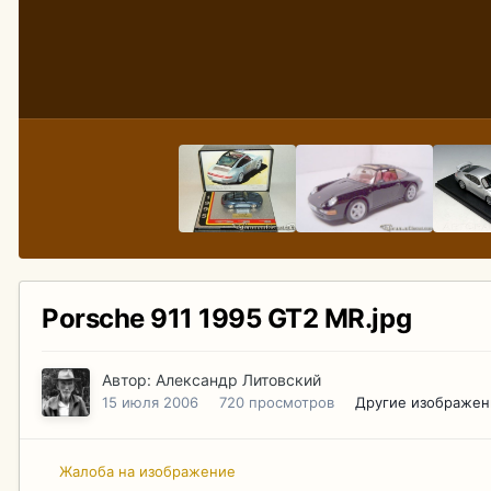
Porsche 911 1995 GT2 MR.jpg
Автор:
Александр Литовский
15 июля 2006
720 просмотров
Другие изображен
Жалоба на изображение