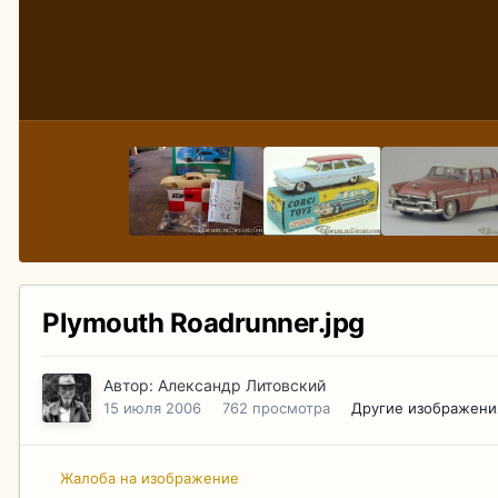
Plymouth Roadrunner.jpg
Автор:
Александр Литовский
15 июля 2006
762 просмотра
Другие изображени
Жалоба на изображение