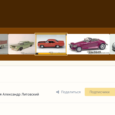
Поделиться
Подписчики
я Александр Литовский