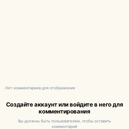
Нет комментариев для отображения
Создайте аккаунт или войдите в него для
комментирования
Вы должны быть пользователем, чтобы оставить
комментарий