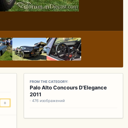
FROM THE CATEGORY:
Palo Alto Concours D'Elegance
2011
· 476 изображений
0