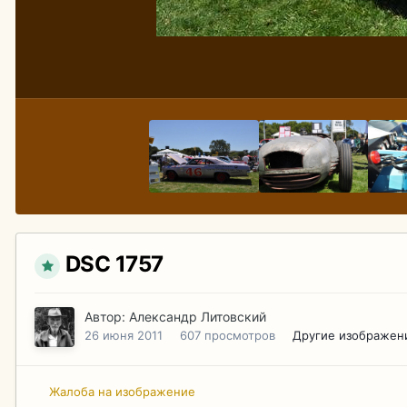
DSC 1757
Автор:
Александр Литовский
26 июня 2011
607 просмотров
Другие изображен
Жалоба на изображение