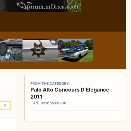
FROM THE CATEGORY:
Palo Alto Concours D'Elegance
2011
· 476 изображений
0