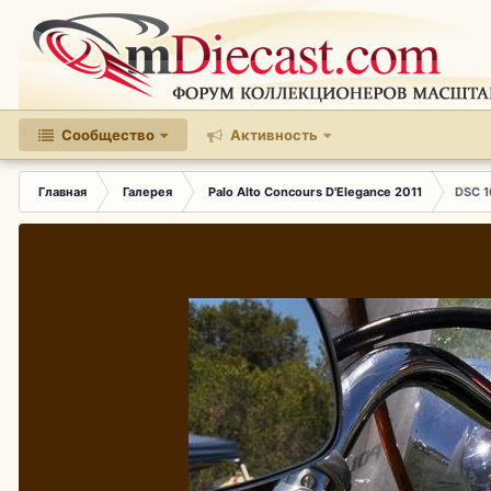
Сообщество
Активность
Главная
Галерея
Palo Alto Concours D'Elegance 2011
DSC 1