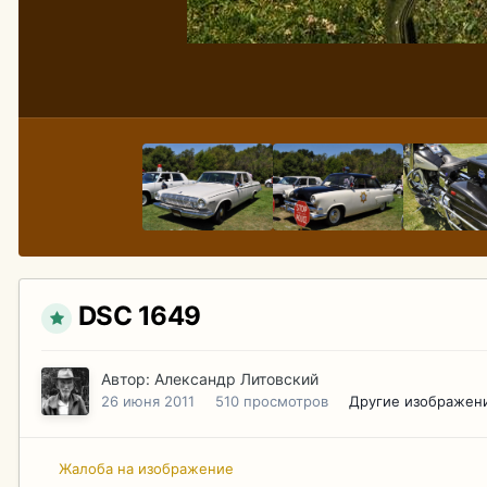
DSC 1649
Автор:
Александр Литовский
26 июня 2011
510 просмотров
Другие изображен
Жалоба на изображение