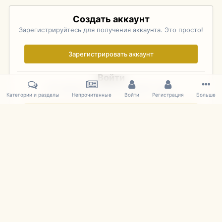
Создать аккаунт
Зарегистрируйтесь для получения аккаунта. Это просто!
Зарегистрировать аккаунт
Войти
Уже зарегистрированы? Войдите здесь.
Категории и разделы
Непрочитанные
Войти
Регистрация
Больше
Войти сейчас
Главная
Галерея
Palo Alto Concours D'Elegance 2011
DSC 164
IPS Theme
by
IPSFocus
Язык
Cookies
mDiecast.com
Powered by Invision Community