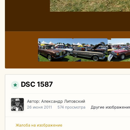
DSC 1587
Автор:
Александр Литовский
26 июня 2011
574 просмотра
Другие изображения
Жалоба на изображение