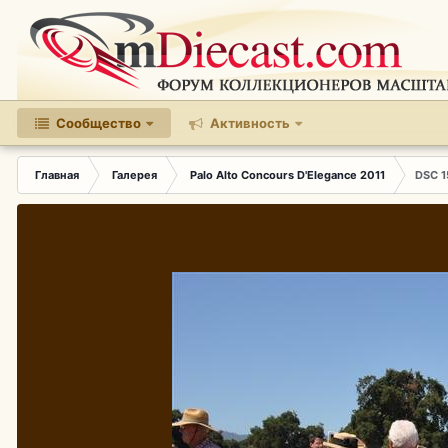
Сообщество
Активность
Главная
Галерея
Palo Alto Concours D'Elegance 2011
DSC 1