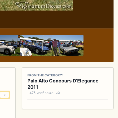
FROM THE CATEGORY:
Palo Alto Concours D'Elegance
2011
· 476 изображений
0