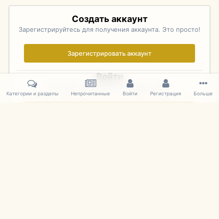
Создать аккаунт
Зарегистрируйтесь для получения аккаунта. Это просто!
Зарегистрировать аккаунт
Войти
Уже зарегистрированы? Войдите здесь.
Категории и разделы
Непрочитанные
Войти
Регистрация
Больше
Войти сейчас
Главная
Галерея
Palo Alto Concours D'Elegance 2011
DSC 155
IPS Theme
by
IPSFocus
Язык
Cookies
mDiecast.com
Powered by Invision Community