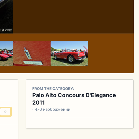
FROM THE CATEGORY:
Palo Alto Concours D'Elegance
2011
· 476 изображений
0