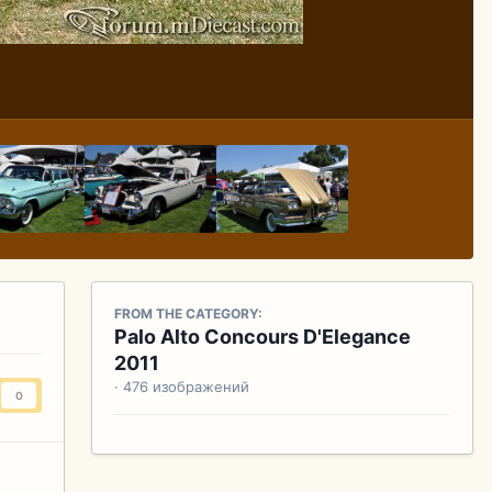
FROM THE CATEGORY:
Palo Alto Concours D'Elegance
2011
· 476 изображений
0