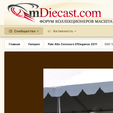
Сообщество
Активность
Главная
Галерея
Palo Alto Concours D'Elegance 2011
DSC 1