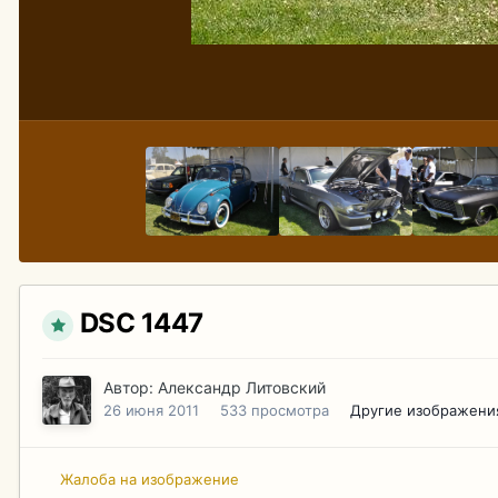
DSC 1447
Автор:
Александр Литовский
26 июня 2011
533 просмотра
Другие изображени
Жалоба на изображение