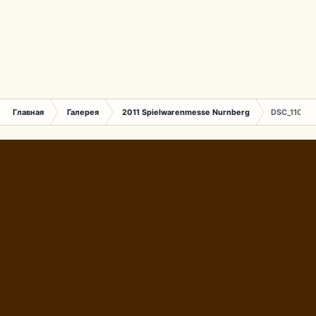
Главная
Галерея
2011 Spielwarenmesse Nurnberg
DSC_1100 (