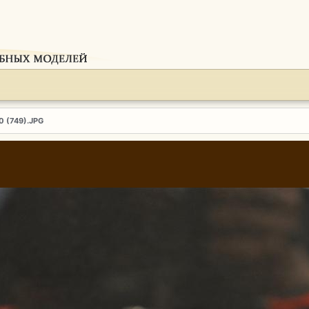
0 (749).JPG