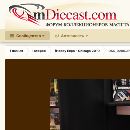
Сообщество
Активность
Главная
Галерея
iHobby Expo - Chicago 2010
DSC_0296.J