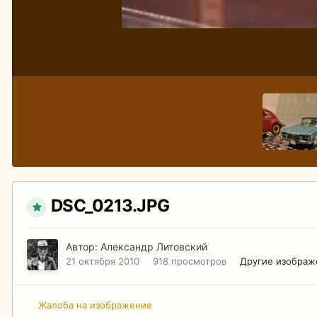
DSC_0213.JPG
Автор:
Александр Литовский
21 октября 2010
918 просмотров
Другие изображ
Жалоба на изображение