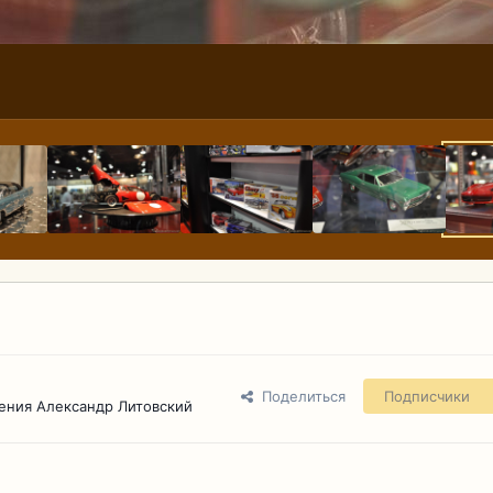
Поделиться
Подписчики
ения Александр Литовский