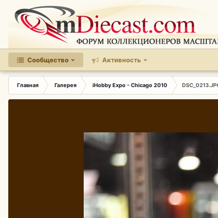
Сообщество
Активность
Главная
Галерея
iHobby Expo - Chicago 2010
DSC_0213.JP