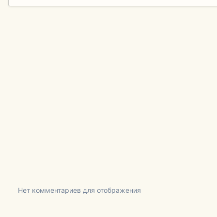
Нет комментариев для отображения