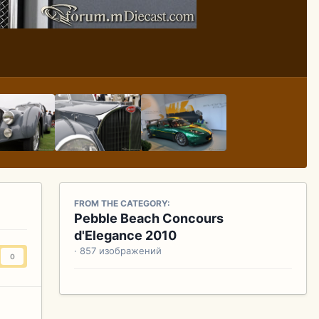
FROM THE CATEGORY:
Pebble Beach Concours
d'Elegance 2010
· 857 изображений
0