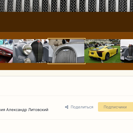
Поделиться
Подписчики
ия Александр Литовский