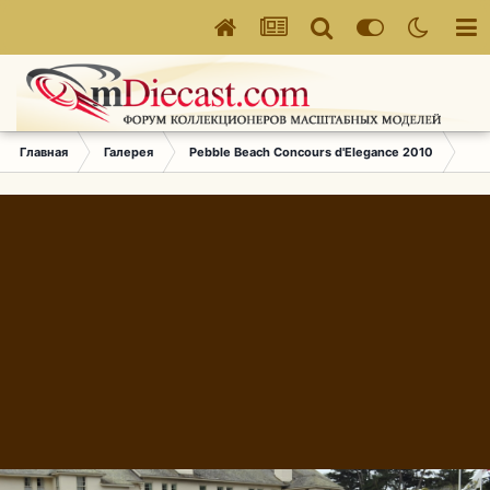
Главная
Галерея
Pebble Beach Concours d'Elegance 2010
094