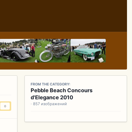
FROM THE CATEGORY:
Pebble Beach Concours
d'Elegance 2010
· 857 изображений
0