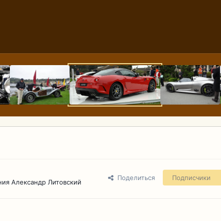
Поделиться
Подписчики
ния Александр Литовский