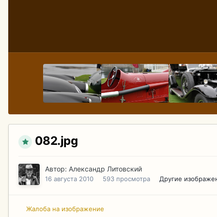
082.jpg
Автор:
Александр Литовский
16 августа 2010
593 просмотра
Другие изображе
Жалоба на изображение