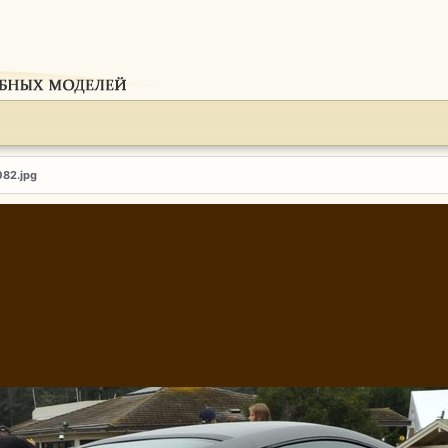
082.jpg