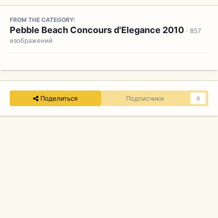
FROM THE CATEGORY:
Pebble Beach Concours d'Elegance 2010
· 857
изображений
Поделиться
Подписчики
0