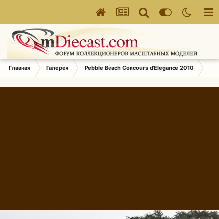
Главная
Галерея
Pebble Beach Concours d'Elegance 2010
204