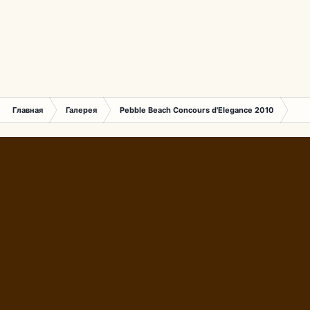
Главная
Галерея
Pebble Beach Concours d'Elegance 2010
175