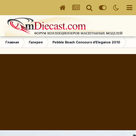
Главная
Галерея
Pebble Beach Concours d'Elegance 2010
729