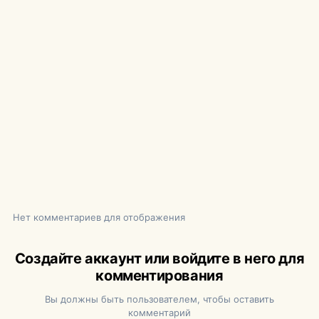
Нет комментариев для отображения
Создайте аккаунт или войдите в него для
комментирования
Вы должны быть пользователем, чтобы оставить
комментарий