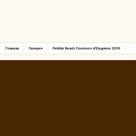
Главная
Галерея
Pebble Beach Concours d'Elegance 2010
212