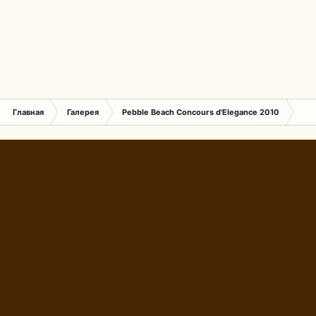
Главная
Галерея
Pebble Beach Concours d'Elegance 2010
437