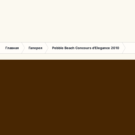
Главная
Галерея
Pebble Beach Concours d'Elegance 2010
205